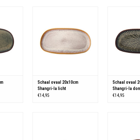
ware
Materiaal: Stoneware
Materiaal
KELWAGEN
TOEVOEGEN AAN WINKELWAGEN
TOEVOEGEN AA
cm
Schaal ovaal 20x10cm
Schaal ovaal 
Shangri-la licht
Shangri-la do
€14,95
€14,95
ware
Materiaal: Stoneware
Materiaal
KELWAGEN
TOEVOEGEN AAN WINKELWAGEN
TOEVOEGEN AA