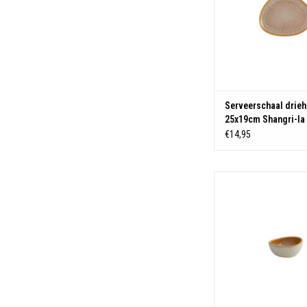
Serveerschaal drie
25x19cm Shangri-la 
€14,95
Materiaal: Stone
TOEVOEGEN AAN WIN