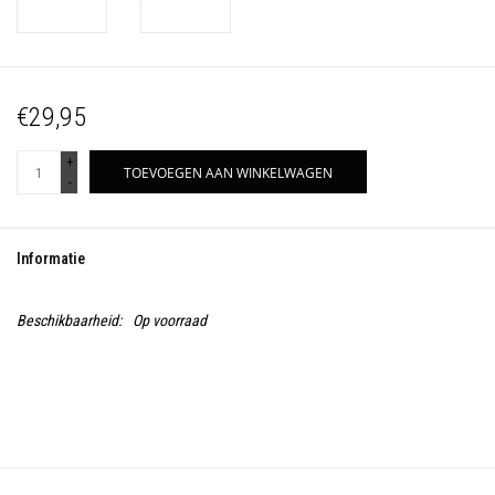
€29,95
+
TOEVOEGEN AAN WINKELWAGEN
-
Informatie
Beschikbaarheid:
Op voorraad