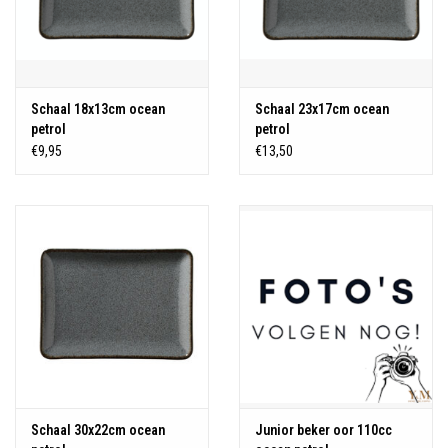
Schaal 18x13cm ocean
Schaal 23x17cm ocean
petrol
petrol
€9,95
€13,50
Schaal 30x22cm ocean
Junior beker oor 110cc