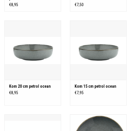
€8,95
€7,50
Kom 20 cm petrol ocean
Kom 15 cm petrol ocean
€8,95
€7,95