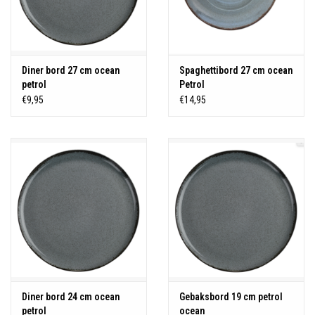
Diner bord 27 cm ocean
Spaghettibord 27 cm ocean
petrol
Petrol
€9,95
€14,95
Diner bord 24 cm ocean
Gebaksbord 19 cm petrol
petrol
ocean