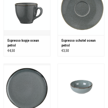
Espresso kopje ocean
Espresso schotel ocean
petrol
petrol
€4,50
€3,50