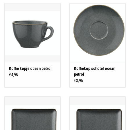
Koffie kopje ocean petrol
Koffiekop schotel ocean
petrol
€4,95
€3,95