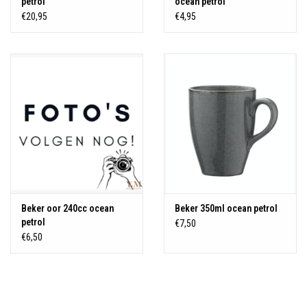
petrol
ocean petrol
€20,95
€4,95
Beker oor 240cc ocean
Beker 350ml ocean petrol
petrol
€7,50
€6,50