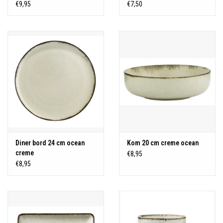
€9,95
€7,50
Diner bord 24 cm ocean
Kom 20 cm creme ocean
creme
€8,95
€8,95