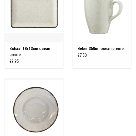
Schaal 18x13cm ocean
Beker 350ml ocean creme
creme
€7,50
€9,95