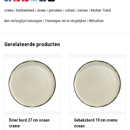
creme
/
kitchentrend
/
ocean
/
porselein
/
schaal
/
servies
/
Kitchen Trend
Aan verlanglijst toevoegen
/
Toevoegen om te vergelijken
/
Afdrukken
Gerelateerde producten
Diner bord 27 cm ocean
Gebaksbord 19 cm creme
creme
ocean