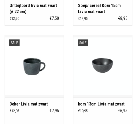
Ontbijtbord livia mat zwart
Soep/ cereal Kom 15cm
(ø 22 cm)
Livia mat zwart
€7,50
€8,95
€12,50
€14,95
SALE
SALE
Beker Livia mat zwart
kom 13cm Livia mat zwart
€7,95
€6,95
€12,95
€10,95