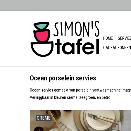
HOME
SERVIE
CADEAUBONNEN
Ocean porselein servies
Ocean servies gemaakt van porselein vaatwasmachine, magn
Verkrijgbaar in kleuren crème, zeegroen, en petrol
CREME