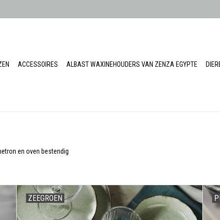
ZEN
ACCESSOIRES
ALBAST WAXINEHOUDERS VAN ZENZA EGYPTE
DIE
etron en oven bestendig
ZEEGROEN
P