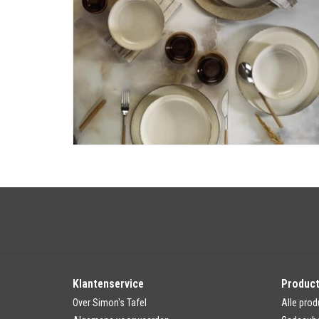
Klantenservice
Produc
Over Simon's Tafel
Alle prod