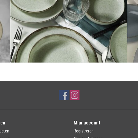
ten
Mijn account
ucten
Registreren