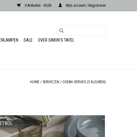
0 Artikelen - €0,00
Mijn account / Registreren
RENLAMPEN
SALE
OVER SIMON'S TAFEL
HOME
/
SERVIEZEN
/
OCEAN SERVIES (3 KLEUREN)
ETROL