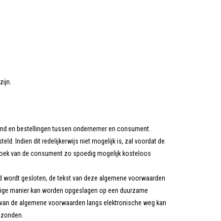
zijn.
nd en bestellingen tussen ondernemer en consument.
Indien dit redelijkerwijs niet mogelijk is, zal voordat de
rzoek van de consument zo spoedig mogelijk kosteloos
and wordt gesloten, de tekst van deze algemene voorwaarden
udige manier kan worden opgeslagen op een duurzame
ar van de algemene voorwaarden langs elektronische weg kan
ezonden.