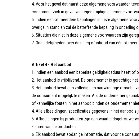
Voor het geval dat naast deze algemene voorwaarden teven
consument zich in geval van tegenstrijdige algemene voorwa
Indien één of meerdere bepalingen in deze algemene voorwa
overige in stand en zal de betreffende bepaling in onderling
Situaties die niet in deze algemene voorwaarden zijn ger
Onduidelijkheden over de uitleg of inhoud van één of mee
Artikel 4 - Het aanbod
Indien een aanbod een beperkte geldigheidsduur heeft of o
Het aanbod is vrijblijvend. De ondernemer is gerechtigd he
Het aanbod bevat een volledige en nauwkeurige omschrijvi
de consument mogelijk te maken. Als de ondernemer gebruik
of kennelijke fouten in het aanbod binden de ondernemer niet
Alle afbeeldingen, specificaties gegevens in het aanbod zi
Afbeeldingen bij producten zijn een waarheidsgetrouwe 
kleuren van de producten.
Elk aanbod bevat zodanige informatie, dat voor de consument