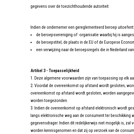
gegevens over de toezichthoudende autoriteit:
Indien de ondernemer een gereglementeerd beroep uitoefent
de beroepsvereniging of -organisatie waarbij hij is aanges
de beroepstitel, de plaats in de EU of de Europese Econ
een verwijzing naar de beroepsregels die in Nederland va
Artikel 3 - Toepasselijkheid
Deze algemene voorwaarden zijn van toepassing op elk a
Voordat de overeenkomst op afstand wordt gesloten, wordt 
overeenkomst op afstand wordt gesloten, worden aangegeven
worden toegezonden.
Indien de overeenkomst op afstand elektronisch wordt ges
langs elektronische weg aan de consument ter beschikking
gegevensdrager. Indien dit redelijkerwijs niet mogelijk is,
worden kennisgenomen en dat zij op verzoek van de consume