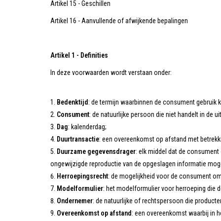
Artikel 15 - Geschillen
Artikel 16 - Aanvullende of afwijkende bepalingen
Artikel 1 - Definities
In deze voorwaarden wordt verstaan onder:
Bedenktijd
: de termijn waarbinnen de consument gebruik k
Consument
: de natuurlijke persoon die niet handelt in d
Dag
: kalenderdag;
Duurtransactie
: een overeenkomst op afstand met betrekkin
Duurzame gegevensdrager
: elk middel dat de consument 
ongewijzigde reproductie van de opgeslagen informatie moge
Herroepingsrecht
: de mogelijkheid voor de consument om
Modelformulier
: het modelformulier voor herroeping die 
Ondernemer
: de natuurlijke of rechtspersoon die produc
Overeenkomst op afstand
: een overeenkomst waarbij in 