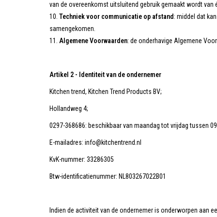
van de overeenkomst uitsluitend gebruik gemaakt wordt van
Techniek voor communicatie op afstand
: middel dat ka
samengekomen.
Algemene Voorwaarden
: de onderhavige Algemene Voo
Artikel 2 - Identiteit van de ondernemer
Kitchen trend, Kitchen Trend Products BV;
Hollandweg 4;
0297-368686: beschikbaar van maandag tot vrijdag tussen 09
E-mailadres:
info@kitchentrend.nl
KvK-nummer: 33286305
Btw-identificatienummer: NL803267022B01
Indien de activiteit van de ondernemer is onderworpen aan ee