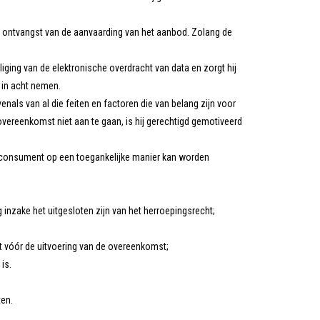
 ontvangst van de aanvaarding van het aanbod. Zolang de
ging van de elektronische overdracht van data en zorgt hij
 in acht nemen.
nals van al die feiten en factoren die van belang zijn voor
reenkomst niet aan te gaan, is hij gerechtigd gemotiveerd
de consument op een toegankelijke manier kan worden
nzake het uitgesloten zijn van het herroepingsrecht;
t vóór de uitvoering van de overeenkomst;
is.
en.