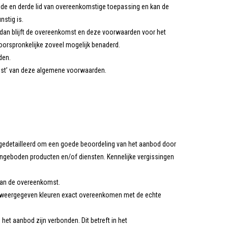
ede en derde lid van overeenkomstige toepassing en kan de
stig is.
 dan blijft de overeenkomst en deze voorwaarden voor het
 oorspronkelijke zoveel mogelijk benaderd.
den.
eest’ van deze algemene voorwaarden.
 gedetailleerd om een goede beoordeling van het aanbod door
geboden producten en/of diensten. Kennelijke vergissingen
 van de overeenkomst.
e weergegeven kleuren exact overeenkomen met de echte
het aanbod zijn verbonden. Dit betreft in het