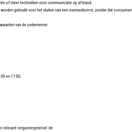
 één of meer technieken voor communicatie op afstand;
n worden gebruikt voor het sluiten van een overeenkomst, zonder dat consument e
rwaarden van de ondernemer.
:00 en 17:00;
n relevant vergunningstelsel: de