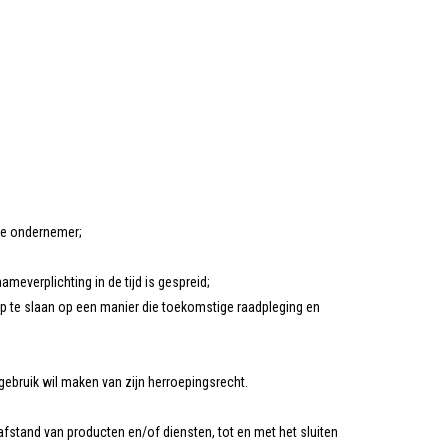
 de ondernemer;
everplichting in de tijd is gespreid;
 op te slaan op een manier die toekomstige raadpleging en
gebruik wil maken van zijn herroepingsrecht.
stand van producten en/of diensten, tot en met het sluiten