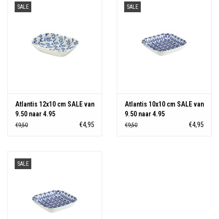
SALE
SALE
Atlantis 12x10 cm SALE van
Atlantis 10x10 cm SALE van
9.50 naar 4.95
9.50 naar 4.95
€4,95
€4,95
€9,50
€9,50
SALE