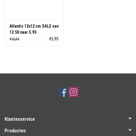
Atlantis 12x12 cm SALE van
12.50 naar 5.95
€5,95
€12,50
Klantenservice
Producten