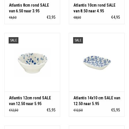
Atlantis 8cm rond SALE
Atlantis 10cm rond SALE
van 6.50 naar 3.95
van 8.50 naar 4.95
€3,95
€4,95
€6,50
€8,50
SALE
SALE
Atlantis 12cm rond SALE
Atlantis 14x10 cm SALE van
van 12.50 naar 5.95
12.50 naar 5.95
€5,95
€5,95
€12,50
€12,50