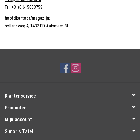
Over Simon's Tafel
Tel. +31(0)615053758
hoofdkantoor/magazijn;
Cadeaubonnen
hollandweg 4, 1432 DD Aalsmeer, NL
Klantenservice
Producten
Mijn account
Simon's Tafel