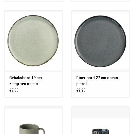
Gebaksbord 19 cm
Diner bord 27 cm ocean
zeegroen ocean
petrol
€7,50
€9,95