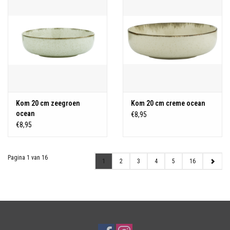
Kom 20 cm zeegroen
Kom 20 cm creme ocean
ocean
€8,95
€8,95
Pagina 1 van 16
1
2
3
4
5
16