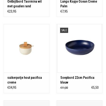
Ontbijtbord Taormina wit
Lungo Kopje Ocean Creme
met gouden rand
Palm
€23,95
€7,95
SALE
suikerpotje hout pacifica
Soepbord 22cm Pacifica
creme
blauw
€34,95
€5,50
€11,00