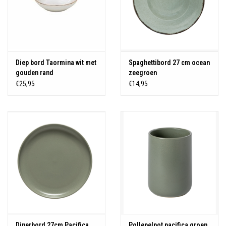
Diep bord Taormina wit met
Spaghettibord 27 cm ocean
gouden rand
zeegroen
€25,95
€14,95
Dinerbord 27cm Pacifica
Pollepelpot pacifica groen