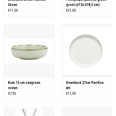
Groen
groot (d12x h18,5 cm)
€11,50
€21,00
Kom 15 cm zeegroen
Dinerbord 27cm Pacifica
ocean
wit
€7,95
€11,50