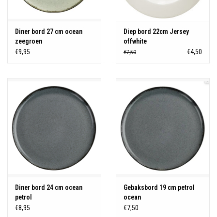
Diner bord 27 cm ocean
Diep bord 22cm Jersey
zeegroen
offwhite
€9,95
€4,50
€7,50
Diner bord 24 cm ocean
Gebaksbord 19 cm petrol
petrol
ocean
€8,95
€7,50