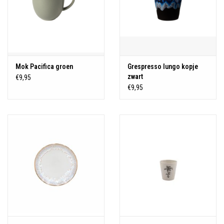
Mok Pacifica groen
Grespresso lungo kopje
zwart
€9,95
€9,95