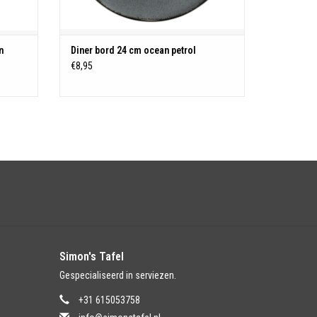
n
Diner bord 24 cm ocean petrol
€8,95
Simon's Tafel
Gespecialiseerd in serviezen.
+31 615053758