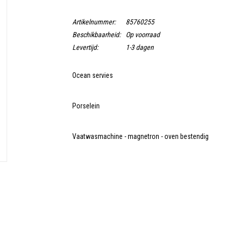
Artikelnummer:
85760255
Beschikbaarheid:
Op voorraad
Levertijd:
1-3 dagen
Ocean servies
Porselein
Vaatwasmachine - magnetron - oven bestendig