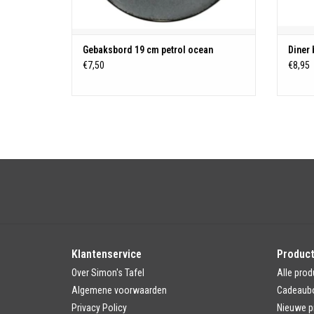
Gebaksbord 19 cm petrol ocean
Diner
€7,50
€8,95
Klantenservice
Produc
Over Simon's Tafel
Alle prod
Algemene voorwaarden
Cadeaub
Privacy Policy
Nieuwe p