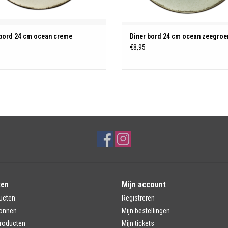
 bord 24 cm ocean creme
Diner bord 24 cm ocean zeegroe
€8,95
ten
Mijn account
ucten
Registreren
onnen
Mijn bestellingen
roducten
Mijn tickets