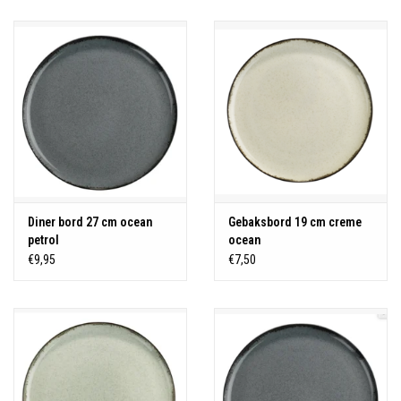
Diner bord 27 cm ocean
Gebaksbord 19 cm creme
petrol
ocean
€9,95
€7,50