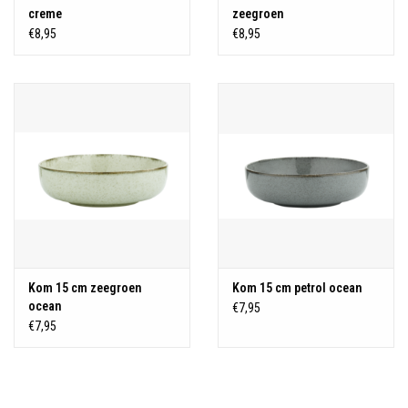
creme
zeegroen
€8,95
€8,95
Kom 15 cm zeegroen
Kom 15 cm petrol ocean
ocean
€7,95
€7,95