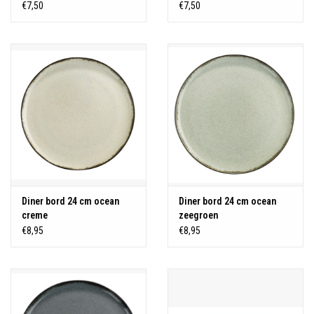
€7,50
€7,50
Diner bord 24 cm ocean
Diner bord 24 cm ocean
creme
zeegroen
€8,95
€8,95