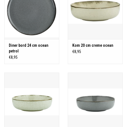
Diner bord 24 cm ocean
Kom 20 cm creme ocean
petrol
€8,95
€8,95