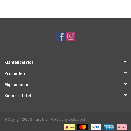
Klantenservice
Producten
Mijn account
Simon's Tafel
© Copyright 2026 Simon's tafel - Powered by
Lightspeed