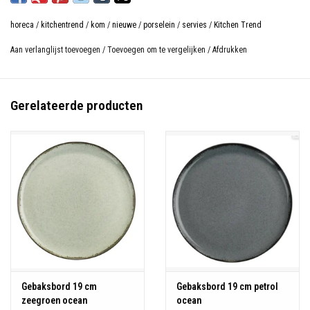
horeca
/
kitchentrend
/
kom
/
nieuwe
/
porselein
/
servies
/
Kitchen Trend
Aan verlanglijst toevoegen
/
Toevoegen om te vergelijken
/
Afdrukken
Gerelateerde producten
Gebaksbord 19 cm
Gebaksbord 19 cm petrol
zeegroen ocean
ocean