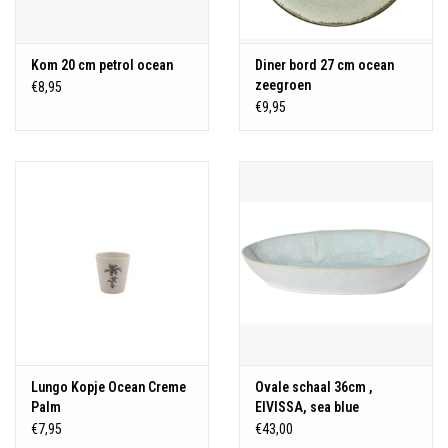
Kom 20 cm petrol ocean
Diner bord 27 cm ocean
zeegroen
€8,95
€9,95
Lungo Kopje Ocean Creme
Ovale schaal 36cm ,
Palm
EIVISSA, sea blue
€7,95
€43,00