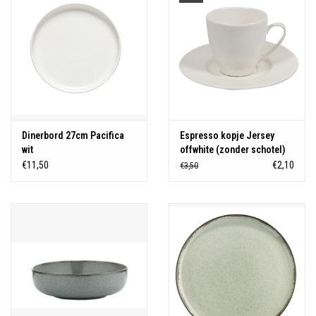
Dinerbord 27cm Pacifica
Espresso kopje Jersey
wit
offwhite (zonder schotel)
€11,50
€2,10
€3,50