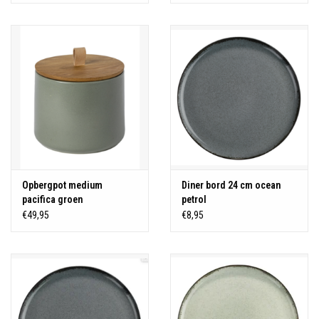
Opbergpot medium
Diner bord 24 cm ocean
pacifica groen
petrol
€49,95
€8,95