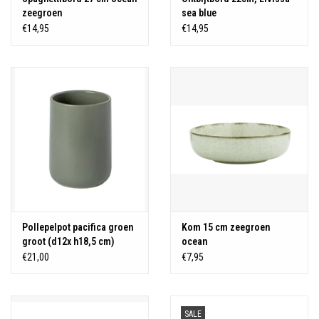
zeegroen
sea blue
€14,95
€14,95
Pollepelpot pacifica groen
Kom 15 cm zeegroen
groot (d12x h18,5 cm)
ocean
€21,00
€7,95
SALE