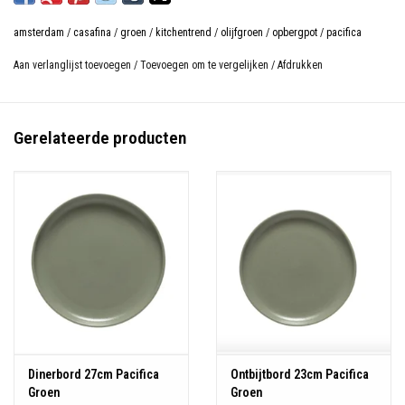
amsterdam
/
casafina
/
groen
/
kitchentrend
/
olijfgroen
/
opbergpot
/
pacifica
Aan verlanglijst toevoegen
/
Toevoegen om te vergelijken
/
Afdrukken
Gerelateerde producten
Dinerbord 27cm Pacifica
Ontbijtbord 23cm Pacifica
Groen
Groen