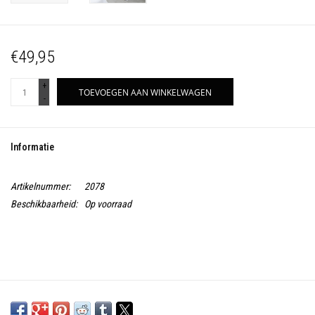
€49,95
+
TOEVOEGEN AAN WINKELWAGEN
-
Informatie
Artikelnummer:
2078
Beschikbaarheid:
Op voorraad