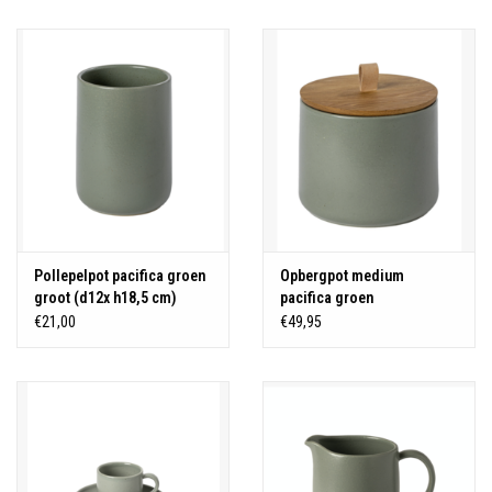
Over Simon's Tafel
Cadeaubonnen
Pollepelpot pacifica groen
Opbergpot medium
groot (d12x h18,5 cm)
pacifica groen
€21,00
€49,95