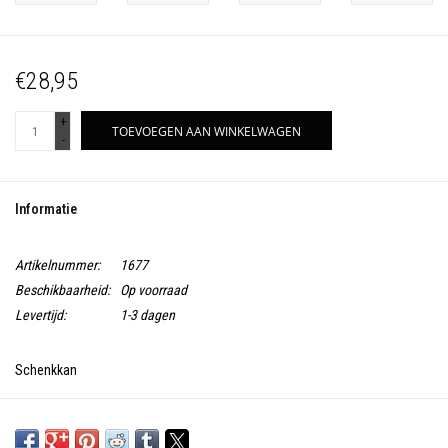
€28,95
+
TOEVOEGEN AAN WINKELWAGEN
-
Informatie
Artikelnummer:
1677
Beschikbaarheid:
Op voorraad
Levertijd:
1-3 dagen
Schenkkan
Made in Portugal