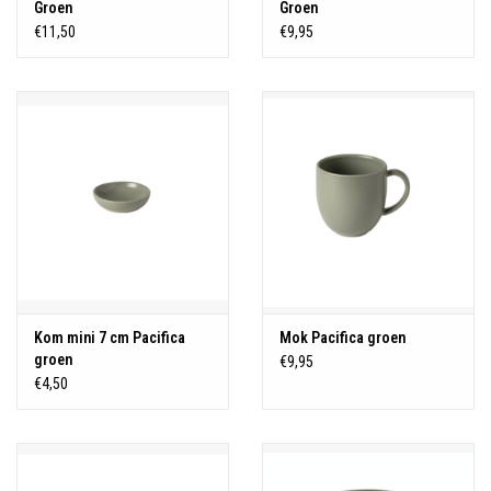
Groen
Groen
€11,50
€9,95
Kom mini 7 cm Pacifica
Mok Pacifica groen
groen
€9,95
€4,50