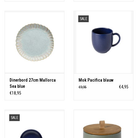
SALE
Dinerbord 27cm Mallorca
Mok Pacifica blauw
Sea blue
€4,95
€9,95
€18,95
SALE