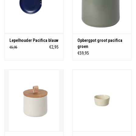
Lepelhouder Pacifica blauw
Opbergpot groot pacifica
groen
€2,95
€5,95
€59,95