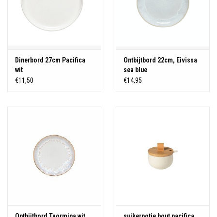
Dinerbord 27cm Pacifica
Ontbijtbord 22cm, Eivissa
wit
sea blue
€11,50
€14,95
Ontbijtbord Taormina wit
suikerpotje hout pacifica