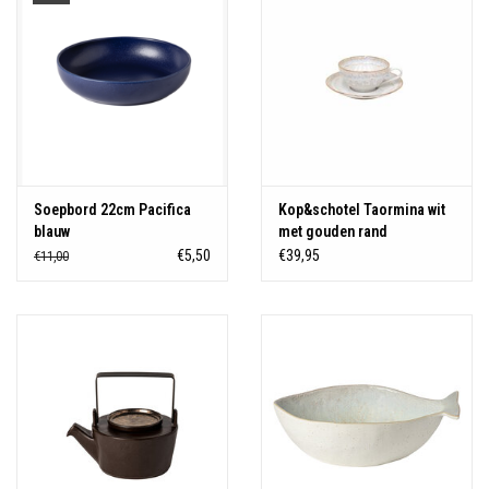
Soepbord 22cm Pacifica
Kop&schotel Taormina wit
blauw
met gouden rand
€5,50
€39,95
€11,00