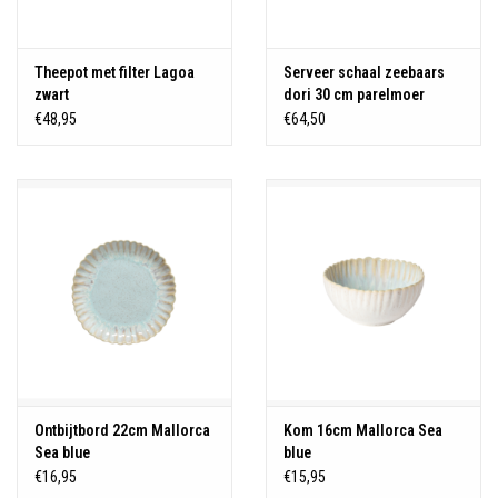
Theepot met filter Lagoa
Serveer schaal zeebaars
zwart
dori 30 cm parelmoer
€48,95
€64,50
Ontbijtbord 22cm Mallorca
Kom 16cm Mallorca Sea
Sea blue
blue
€16,95
€15,95