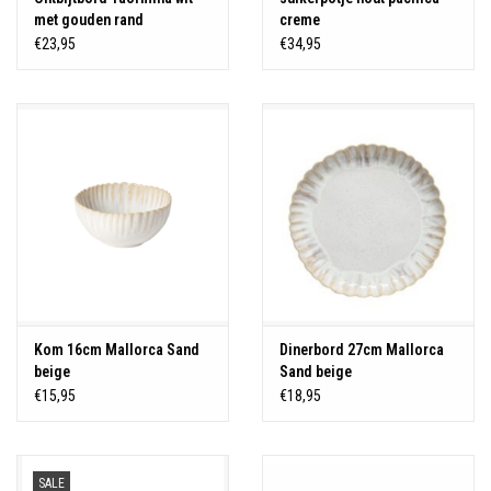
met gouden rand
creme
€23,95
€34,95
Kom 16cm Mallorca Sand
Dinerbord 27cm Mallorca
beige
Sand beige
€15,95
€18,95
SALE