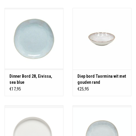
Over Simon's Tafel
Cadeaubonnen
Dinner Bord 28, Eivissa,
Diep bord Taormina wit met
sea blue
gouden rand
€17,95
€25,95