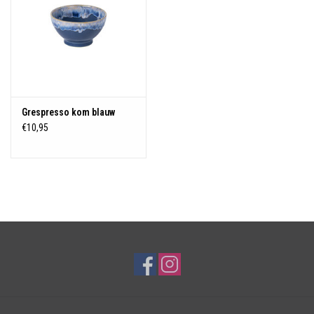
Grespresso kom blauw
€10,95