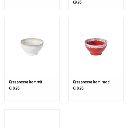
€9,95
Grespresso kom wit
Grespresso kom rood
€10,95
€10,95