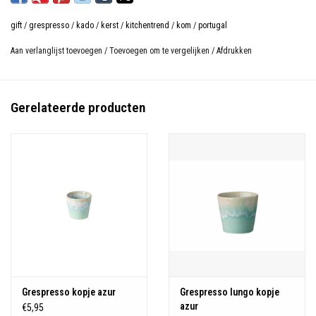
gift
/
grespresso
/
kado
/
kerst
/
kitchentrend
/
kom
/
portugal
Aan verlanglijst toevoegen
/
Toevoegen om te vergelijken
/
Afdrukken
Gerelateerde producten
Grespresso kopje azur
Grespresso lungo kopje
azur
€5,95