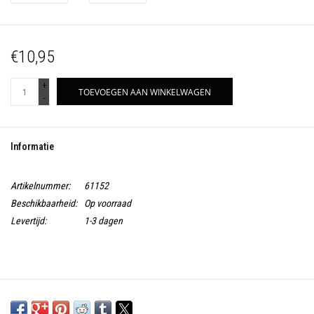
€10,95
+
TOEVOEGEN AAN WINKELWAGEN
-
Informatie
Artikelnummer:
61152
Beschikbaarheid:
Op voorraad
Levertijd:
1-3 dagen