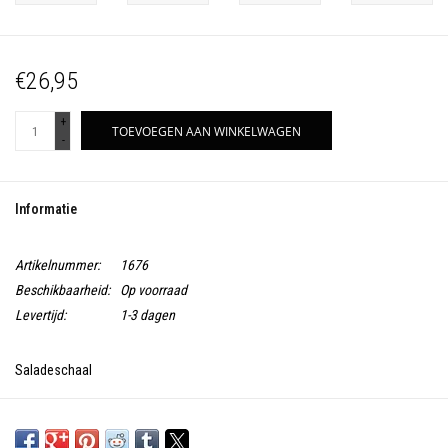
€26,95
+
TOEVOEGEN AAN WINKELWAGEN
-
Informatie
Artikelnummer:
1676
Beschikbaarheid:
Op voorraad
Levertijd:
1-3 dagen
Saladeschaal
Made in Portugal