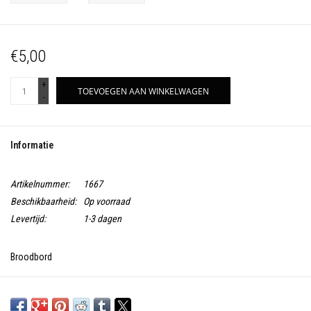
€5,00
+
TOEVOEGEN AAN WINKELWAGEN
-
Informatie
Artikelnummer:
1667
Beschikbaarheid:
Op voorraad
Levertijd:
1-3 dagen
Broodbord
Made in Portugal