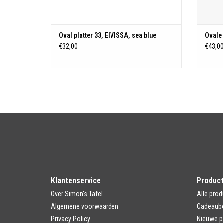
Oval platter 33, EIVISSA, sea blue
Ovale 
€32,00
€43,0
Klantenservice
Produc
Over Simon's Tafel
Alle prod
Algemene voorwaarden
Cadeaub
Privacy Policy
Nieuwe p