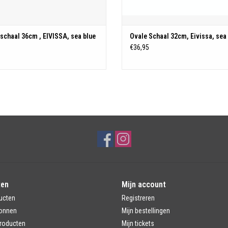
schaal 36cm , EIVISSA, sea blue
Ovale Schaal 32cm, Eivissa, sea
0
€36,95
ten
Mijn account
ucten
Registreren
onnen
Mijn bestellingen
roducten
Mijn tickets