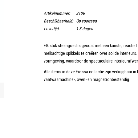
Artikelnummer:
2106
Beschikbaarheid:
Op voorraad
Levertijd:
1-3 dagen
Elk stuk steengoed is gecoat met een kunstig reactie
melkachtige spikkels te creëren over solide interieurs.
vormgeving, waardoor de spectaculaire interieurafwerk
Alle items in deze Eivissa collectie zijn verkrijgbaar in
vaatwasmachine-, oven- en magnetronbestendig.