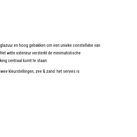
f glazuur en hoog gebakken om een unieke constellatie van
 Het witte exterieur versterkt de minimalistische
ing centraal komt te staan.
 twee kleurstellingen, zee & zand. het servies is