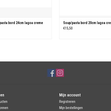
pasta bord 24cm lagoa creme
Soup/pasta bord 20cm lagoa cr
5
€15,50
ten
Mijn account
ucten
Registreren
onnen
Mijn bestellingen