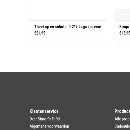
Theekop en schotel 0.21L Lagoa creme
Soup/
€21,95
€15,9
Klantenservice
Produc
Over Simon's Tafel
Alle prod
Algemene voorwaarden
Cadeaub