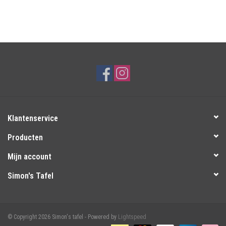
Klantenservice
Producten
Mijn account
Simon's Tafel
© Copyright 2026 Simon's tafel - Powered by
Lightspeed