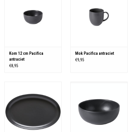
Kom 12 cm Pacifica
Mok Pacifica antraciet
antraciet
€9,95
€8,95