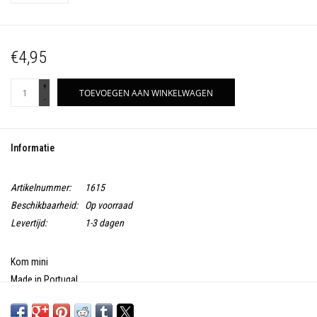
€4,95
+
TOEVOEGEN AAN WINKELWAGEN
-
Informatie
Artikelnummer:
1615
Beschikbaarheid:
Op voorraad
Levertijd:
1-3 dagen
Kom mini
Made in Portugal
Besteleenheid: 1