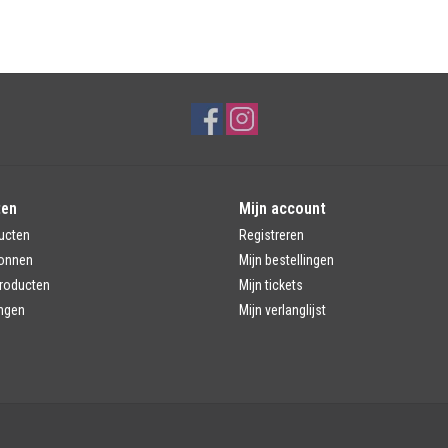
ten
Mijn account
ucten
Registreren
onnen
Mijn bestellingen
roducten
Mijn tickets
ngen
Mijn verlanglijst
d