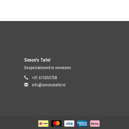
Simon's Tafel
Gespecialiseerd in serviezen.
+31 615053758
info@simonstafel.nl