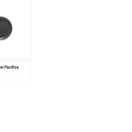
N WINKELWAGEN
m Pacifica