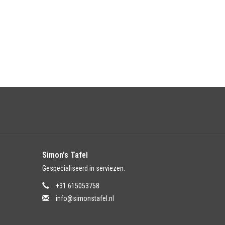
Simon's Tafel
Gespecialiseerd in serviezen.
+31 615053758
info@simonstafel.nl