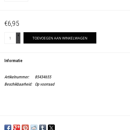
€6,95
+
TOEVOEGEN AAN WINKELWAGEN
-
Informatie
Artikelnummer:
85434655
Beschikbaarheid:
Op voorraad