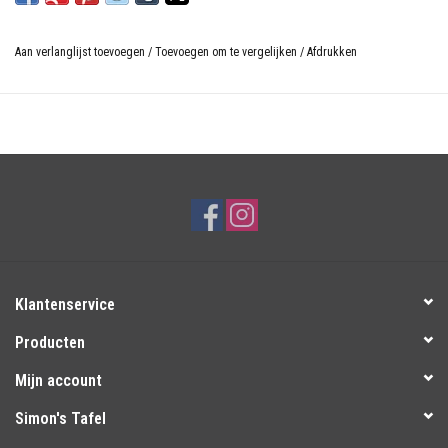
Aan verlanglijst toevoegen
/
Toevoegen om te vergelijken
/
Afdrukken
Klantenservice
Producten
Mijn account
Simon's Tafel