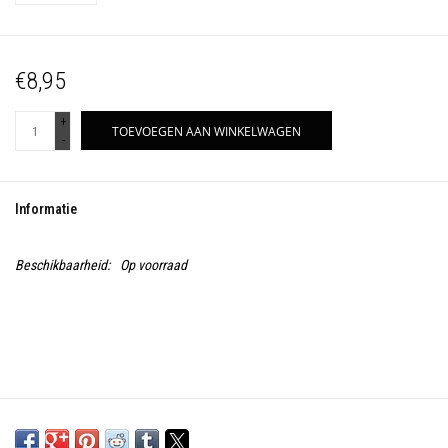
€8,95
+
TOEVOEGEN AAN WINKELWAGEN
-
Informatie
Beschikbaarheid:
Op voorraad