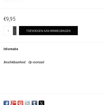
€9,95
+
TOEVOEGEN AAN WINKELWAGEN
-
Informatie
Beschikbaarheid:
Op voorraad