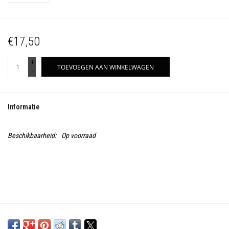
€17,50
+
TOEVOEGEN AAN WINKELWAGEN
-
Informatie
Beschikbaarheid:
Op voorraad