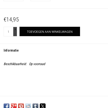
€14,95
+
TOEVOEGEN AAN WINKELWAGEN
-
Informatie
Beschikbaarheid:
Op voorraad