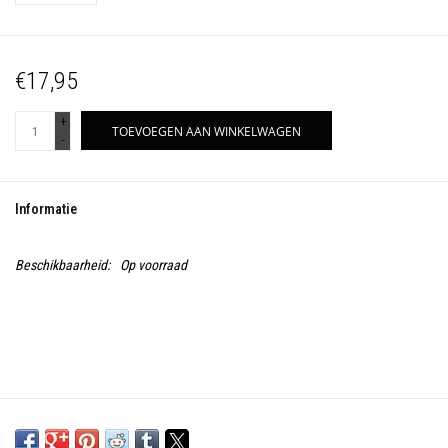
€17,95
+
TOEVOEGEN AAN WINKELWAGEN
-
Informatie
Beschikbaarheid:
Op voorraad