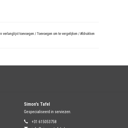
n verlanglijst toevoegen
/
Toevoegen om te vergelijken
/
Afdrukken
Simon's Tafel
Gespecialiseerd in serviezen.
+31 615053758