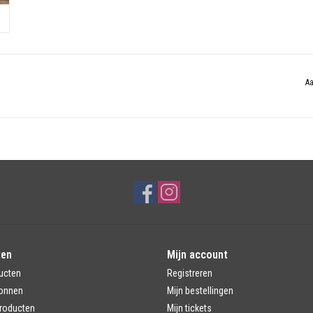
Aa
ten
Mijn account
ucten
Registreren
onnen
Mijn bestellingen
roducten
Mijn tickets