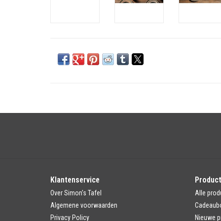
Klantenservice
Produc
Over Simon's Tafel
Alle prod
Algemene voorwaarden
Cadeaub
Privacy Policy
Nieuwe p