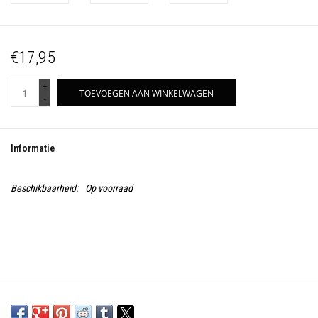
€17,95
+
TOEVOEGEN AAN WINKELWAGEN
-
Informatie
Beschikbaarheid:
Op voorraad