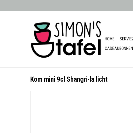
HOME
SERVIE
CADEAUBONNEN
Kom mini 9cl Shangri-la licht