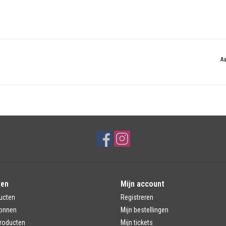
Aa
ten
Mijn account
ucten
Registreren
onnen
Mijn bestellingen
roducten
Mijn tickets