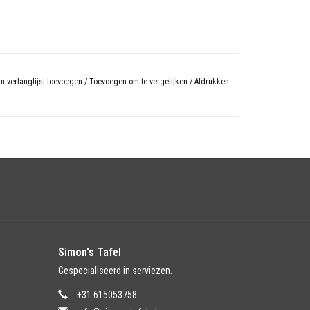
n verlanglijst toevoegen
/
Toevoegen om te vergelijken
/
Afdrukken
Simon's Tafel
Gespecialiseerd in serviezen.
+31 615053758