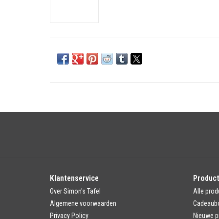
Klantenservice
Produc
Over Simon's Tafel
Alle prod
Algemene voorwaarden
Cadeaub
Privacy Policy
Nieuwe p