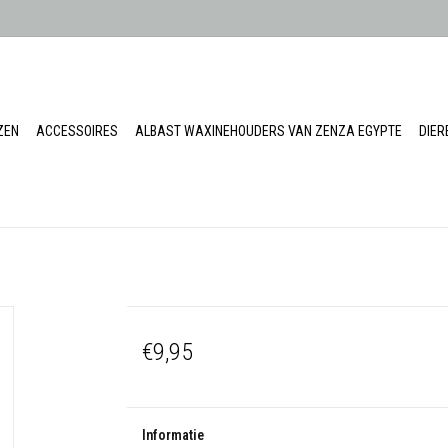
ZEN
ACCESSOIRES
ALBAST WAXINEHOUDERS VAN ZENZA EGYPTE
DIE
€9,95
Informatie