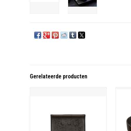
Gerelateerde producten
Made in Portugal
S
19cm x 11.7 cm
TOEVOEGEN AAN WINKELWAGEN