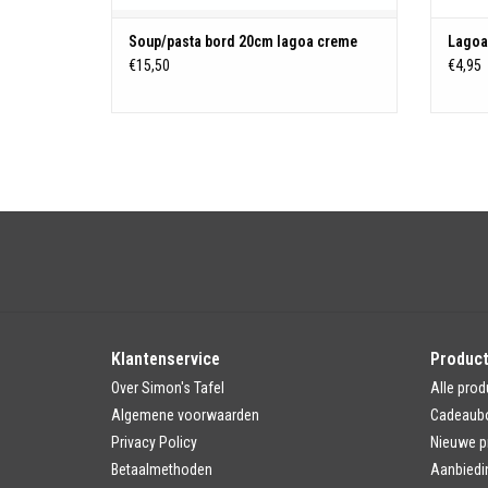
Soup/pasta bord 20cm lagoa creme
Lagoa
€15,50
€4,95
Klantenservice
Produc
Over Simon's Tafel
Alle prod
Algemene voorwaarden
Cadeaub
Privacy Policy
Nieuwe p
Betaalmethoden
Aanbiedi