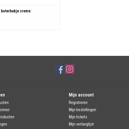
 boterbakje creme
ten
Mijn account
ucten
Registreren
onnen
Mijn bestellingen
roducten
Mijn tickets
ngen
Mijn verlanglijst