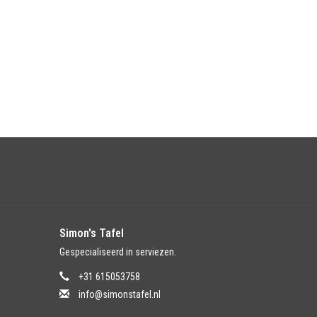
Simon's Tafel
Gespecialiseerd in serviezen.
+31 615053758
info@simonstafel.nl