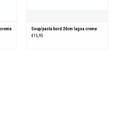
 creme
Soup/pasta bord 24cm lagoa creme
€15,95