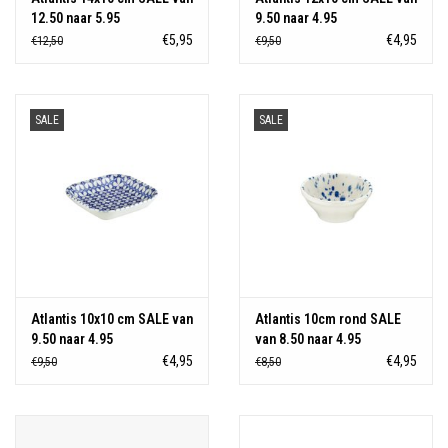
12.50 naar 5.95
9.50 naar 4.95
€5,95
€4,95
€12,50
€9,50
SALE
SALE
Atlantis 10x10 cm SALE van
Atlantis 10cm rond SALE
9.50 naar 4.95
van 8.50 naar 4.95
€4,95
€4,95
€9,50
€8,50