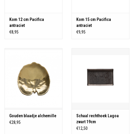
Kom 12 cm Pacifica
Kom 15 cm Pacifica
antraciet
antraciet
€8,95
€9,95
Gouden blaadje alchemille
Schaal rechthoek Lagoa
zwart 19cm
€28,95
€12,50