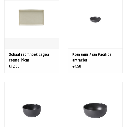
Schaal rechthoek Lagoa
Kom mini 7 cm Pacifica
creme 19cm
antraciet
€12,50
€4,50