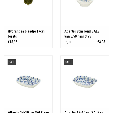
Hydrangea blaadje 17cm
Atlantis 8cm rond SALE
forets
van 6.50 naar 3.95
€15,95
€3,95
€6,50
SALE
SALE
Atlantis 14x10 cm SALE van
Atlantis 12x10 cm SALE van