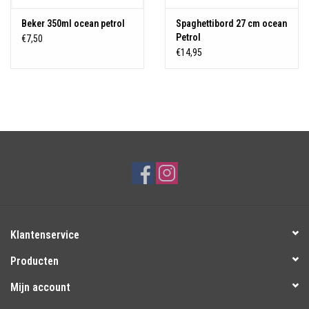
Beker 350ml ocean petrol
Spaghettibord 27 cm ocean
Petrol
€7,50
€14,95
Klantenservice
Producten
Mijn account