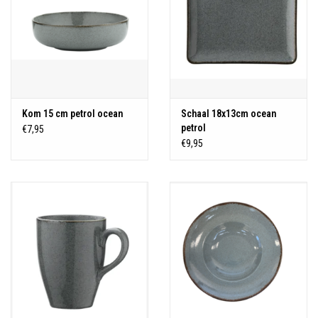
Kom 15 cm petrol ocean
Schaal 18x13cm ocean
petrol
€7,95
€9,95