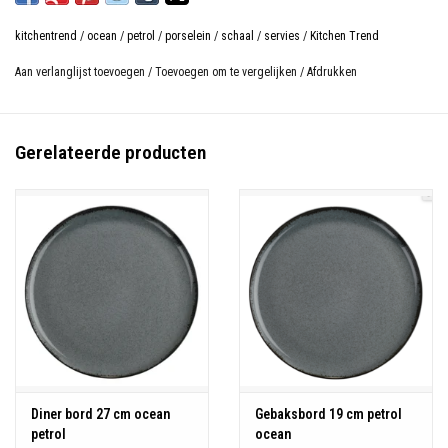
Vaatwasmachine - magnetron - oven bestendig
kitchentrend
/
ocean
/
petrol
/
porselein
/
schaal
/
servies
/
Kitchen Trend
Aan verlanglijst toevoegen
/
Toevoegen om te vergelijken
/
Afdrukken
Gerelateerde producten
Diner bord 27 cm ocean
Gebaksbord 19 cm petrol
petrol
ocean