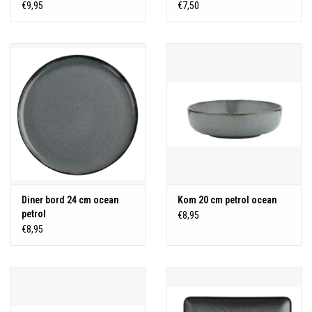
€9,95
€7,50
Diner bord 24 cm ocean
Kom 20 cm petrol ocean
petrol
€8,95
€8,95