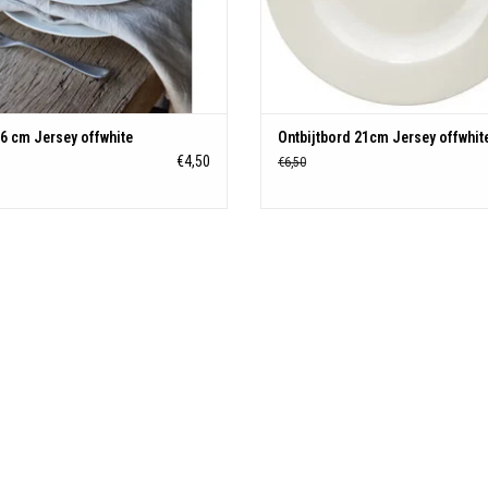
6 cm Jersey offwhite
Ontbijtbord 21cm Jersey offwhit
€4,50
€6,50