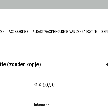
ZEN
ACCESSOIRES
ALBAST WAXINEHOUDERS VAN ZENZA EGYPTE
DIE
ite (zonder kopje)
H
€0,90
€1,50
Informatie