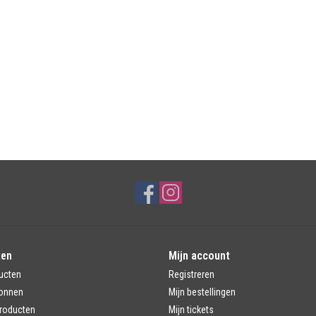
ten
Mijn account
ucten
Registreren
onnen
Mijn bestellingen
roducten
Mijn tickets