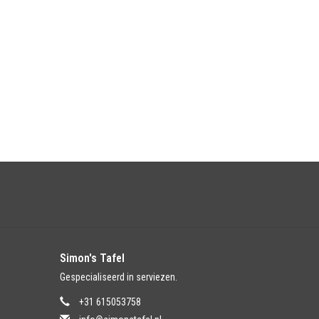
Simon's Tafel
Gespecialiseerd in serviezen.
+31 615053758