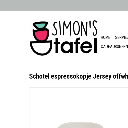
HOME
SERVIE
CADEAUBONNEN
Schotel espressokopje Jersey offwh