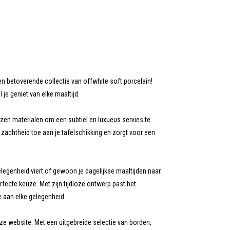
een betoverende collectie van offwhite soft porcelain!
jl je geniet van elke maaltijd.
zen materialen om een subtiel en luxueus servies te
 zachtheid toe aan je tafelschikking en zorgt voor een
gelegenheid viert of gewoon je dagelijkse maaltijden naar
erfecte keuze. Met zijn tijdloze ontwerp past het
se aan elke gelegenheid.
ze website. Met een uitgebreide selectie van borden,