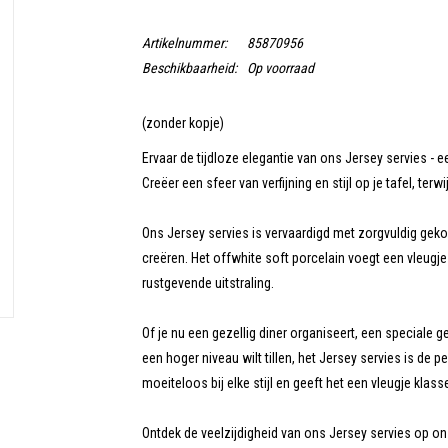
Artikelnummer:
85870956
Beschikbaarheid:
Op voorraad
(zonder kopje)
Ervaar de tijdloze elegantie van ons Jersey servies - 
Creëer een sfeer van verfijning en stijl op je tafel, terwi
Ons Jersey servies is vervaardigd met zorgvuldig geko
creëren. Het offwhite soft porcelain voegt een vleugje
rustgevende uitstraling.
Of je nu een gezellig diner organiseert, een speciale 
een hoger niveau wilt tillen, het Jersey servies is de p
moeiteloos bij elke stijl en geeft het een vleugje klas
Ontdek de veelzijdigheid van ons Jersey servies op on