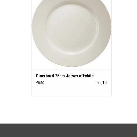
Dinerbord 25cm Jersey offwhite
€5,10
€8,50