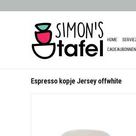
HOME
SERVIE
CADEAUBONNEN
Espresso kopje Jersey offwhite