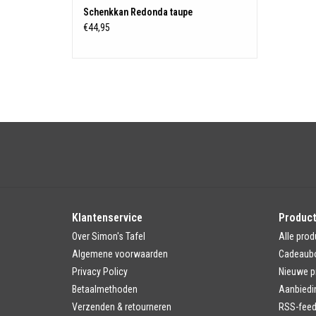
Schenkkan Redonda taupe
€44,95
Klantenservice
Produc
Over Simon's Tafel
Alle prod
Algemene voorwaarden
Cadeaub
Privacy Policy
Nieuwe p
Betaalmethoden
Aanbiedi
Verzenden & retourneren
RSS-fee