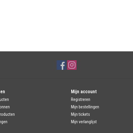
ten
Mijn account
ucten
Registreren
onnen
Mijn bestellingen
roducten
Mijn tickets
ngen
Mijn verlanglijst
d