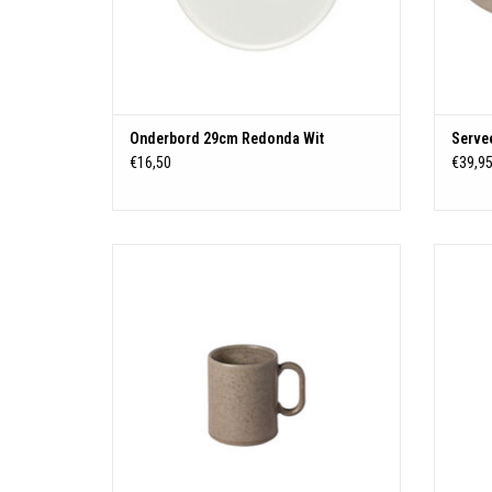
Onderbord 29cm Redonda Wit
Serve
€16,50
€39,9
Beker Redonda Taupe
TOEVOEGEN AAN WINKELWAGEN