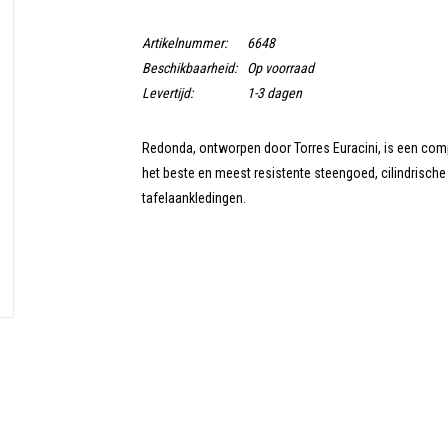
Artikelnummer:
6648
Beschikbaarheid:
Op voorraad
Levertijd:
1-3 dagen
Redonda, ontworpen door Torres Euracini, is een com
het beste en meest resistente steengoed, cilindrische 
tafelaankledingen.