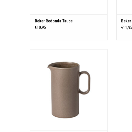
Beker Redonda Taupe
Beker
€10,95
€11,9
Schenkkan Redonda taupe
TOEVOEGEN AAN WINKELWAGEN