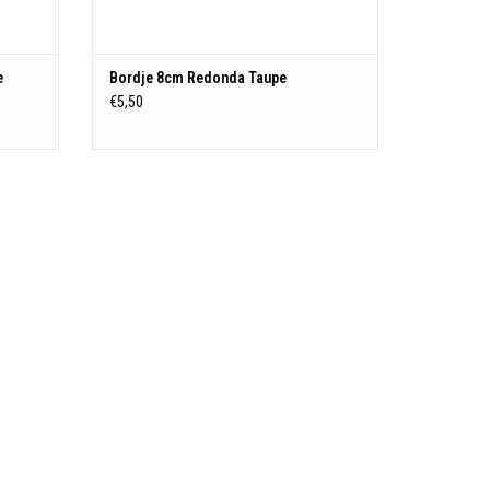
e
Bordje 8cm Redonda Taupe
€5,50