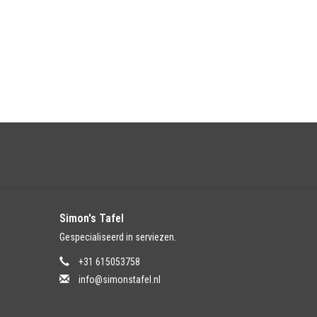
Simon's Tafel
Gespecialiseerd in serviezen.
+31 615053758
info@simonstafel.nl