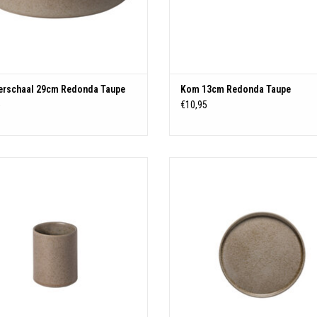
erschaal 29cm Redonda Taupe
Kom 13cm Redonda Taupe
5
€10,95
Beker Groot Redonda Taupe
Ontbijtbord 21cm Redonda Taup
TOEVOEGEN AAN WINKELWAGEN
TOEVOEGEN AAN WINKELWAGE