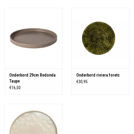
Over Simon's Tafel
Cadeaubonnen
Onderbord 29cm Redonda
Onderbord riviera forets
Taupe
€30,95
€16,50