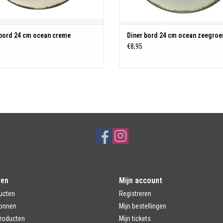
 bord 24 cm ocean creme
Diner bord 24 cm ocean zeegroe
€8,95
ten
Mijn account
ucten
Registreren
onnen
Mijn bestellingen
roducten
Mijn tickets