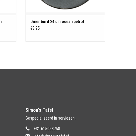
n
Diner bord 24 cm ocean petrol
€8,95
Simon's Tafel
Gespecialiseerd in serviezen.
+31 615053758