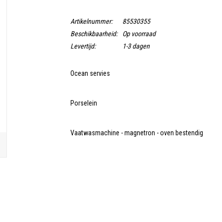
Artikelnummer:
85530355
Beschikbaarheid:
Op voorraad
Levertijd:
1-3 dagen
Ocean servies
Porselein
Vaatwasmachine - magnetron - oven bestendig