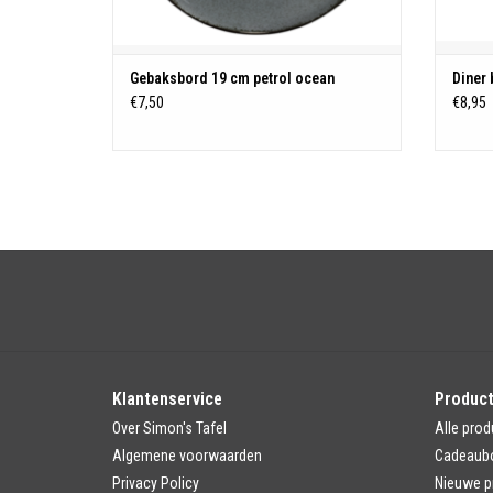
Gebaksbord 19 cm petrol ocean
Diner
€7,50
€8,95
Klantenservice
Produc
Over Simon's Tafel
Alle prod
Algemene voorwaarden
Cadeaub
Privacy Policy
Nieuwe p