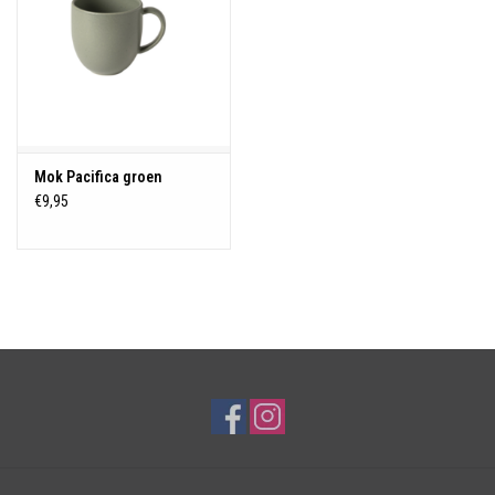
Mok Pacifica groen
€9,95