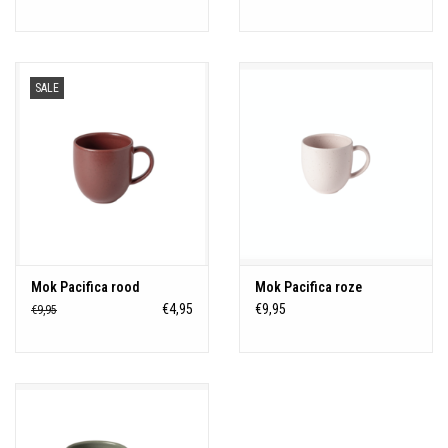
SALE
Mok Pacifica rood
Mok Pacifica roze
€4,95
€9,95
€9,95