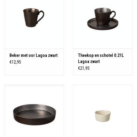
Beker met oor Lagoa zwart
Theekop en schotel 0.21L
Lagoa zwart
€12,95
€21,95