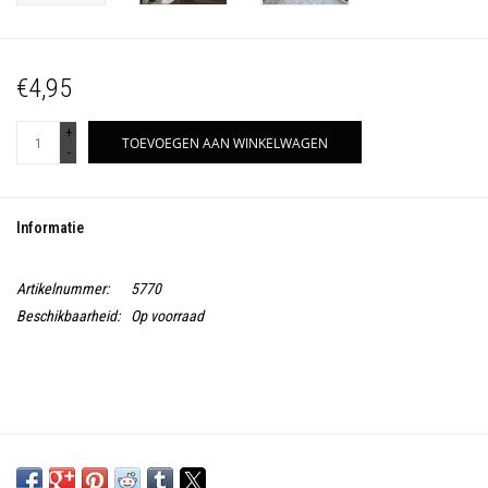
€4,95
+
TOEVOEGEN AAN WINKELWAGEN
-
Informatie
Artikelnummer:
5770
Beschikbaarheid:
Op voorraad