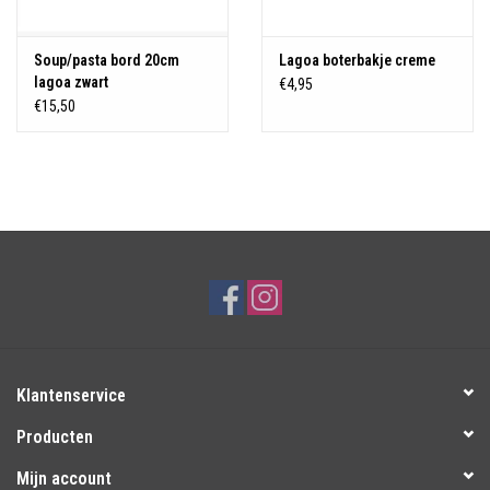
Soup/pasta bord 20cm
Lagoa boterbakje creme
lagoa zwart
€4,95
€15,50
Klantenservice
Producten
Mijn account