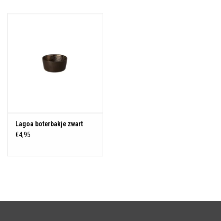
Over Simon's Tafel
Cadeaubonnen
Lagoa boterbakje zwart
€4,95