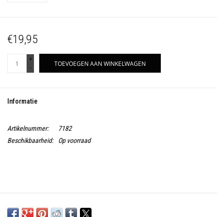
€19,95
+
TOEVOEGEN AAN WINKELWAGEN
-
Informatie
Artikelnummer:
7182
Beschikbaarheid:
Op voorraad