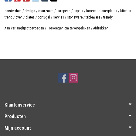
amsterdam
/
design
/
duurzaam
/
european
/
expats
/
horeca. dinnerplates
/
kitchen
trend
/
oven
/
plates
/
portugal
/
servies
/
stoneware
/
tableware
/
trendy
Aan verlanglijst toevoegen
/
Toevoegen om te vergelijken
/
Afdrukken
Klantenservice
Producten
Mijn account