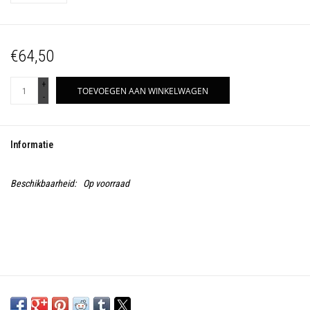
€64,50
+
TOEVOEGEN AAN WINKELWAGEN
-
Informatie
Beschikbaarheid:
Op voorraad