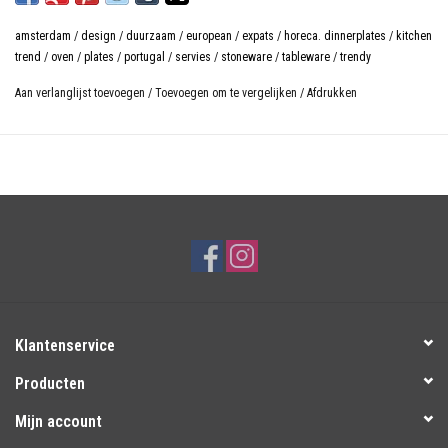
amsterdam
/
design
/
duurzaam
/
european
/
expats
/
horeca. dinnerplates
/
kitchen
trend
/
oven
/
plates
/
portugal
/
servies
/
stoneware
/
tableware
/
trendy
Aan verlanglijst toevoegen
/
Toevoegen om te vergelijken
/
Afdrukken
Klantenservice
Producten
Mijn account