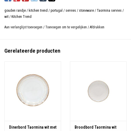
Let op: Handwas aangeraden
gouden randje
/
kitchen trend
/
portugal
/
servies
/
stoneware
/
Taormina servies
/
wit
/
Kitchen Trend
Aan verlanglijst toevoegen
/
Toevoegen om te vergelijken
/
Afdrukken
Gerelateerde producten
Dinerbord Taormina wit met
Broodbord Taormina wit