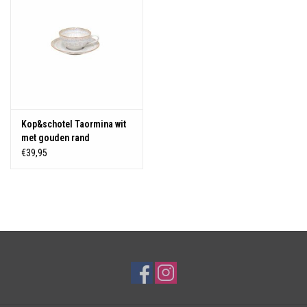
Kop&schotel Taormina wit
met gouden rand
€39,95