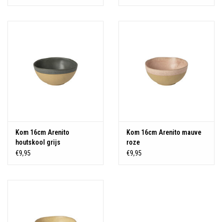
Kom 16cm Arenito
Kom 16cm Arenito mauve
houtskool grijs
roze
€9,95
€9,95