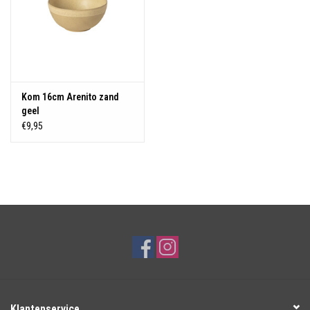
Kom 16cm Arenito zand
geel
€9,95
Klantenservice