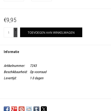
€9,95
+
TOEVOEGEN AAN WINKELWAGEN
-
Informatie
Artikelnummer:
7243
Beschikbaarheid:
Op voorraad
Levertijd:
1-3 dagen